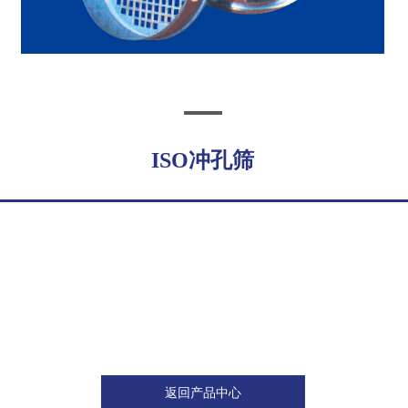
ISO冲孔筛
返回产品中心