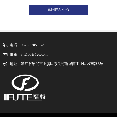
返回产品中心
电话：
0575-82051678
邮箱：
zjft168@126.com
地址：
浙江省绍兴市上虞区东关街道城南工业区城南路8号