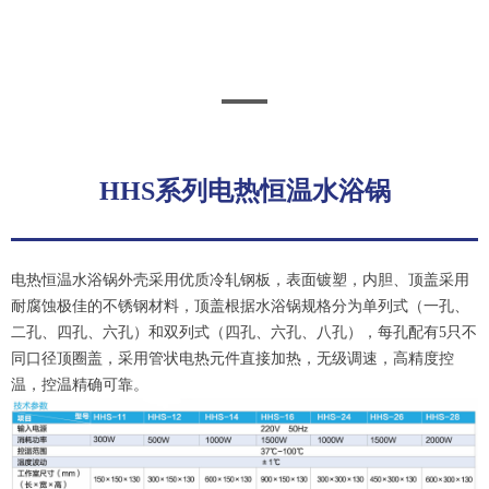
HHS系列电热恒温水浴锅
电热恒温水浴锅外壳采用优质冷轧钢板，表面镀塑，内胆、顶盖采用
耐腐蚀极佳的不锈钢材料，顶盖根据水浴锅规格分为单列式（一孔、
二孔、四孔、六孔）和双列式（四孔、六孔、八孔），每孔配有5只不
同口径顶圈盖，采用管状电热元件直接加热，无级调速，高精度控
温，控温精确可靠。