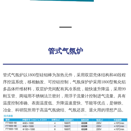
管式气氛炉
管式气氛炉以1800型硅钼棒为加热元件，采用双层壳体结构和40段程
序控温系统，移相触发、可控硅控制，气氛保护炉采用1800型氧化铝
多晶体纤维材料，双层炉壳间配有风冷系统，能快速升降温，采用99
刚玉管、两端用不锈钢法兰密封，用浮子流量计控制进气流量。具有
温度控制准确、表面温度低、升降温速度快、节能等优点，是钢铁、
冶金、科研院所用于高温气氛烧结、气氛还原、退火用的理想产品。