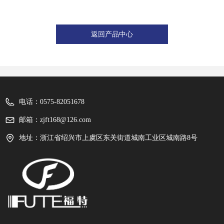
返回产品中心
电话：
0575-82051678
邮箱：
zjft168@126.com
地址：
浙江省绍兴市上虞区东关街道城南工业区城南路8号