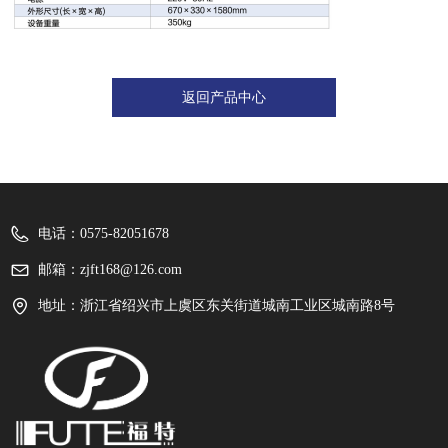
返回产品中心
电话：
0575-82051678
邮箱：
zjft168@126.com
地址：
浙江省绍兴市上虞区东关街道城南工业区城南路8号