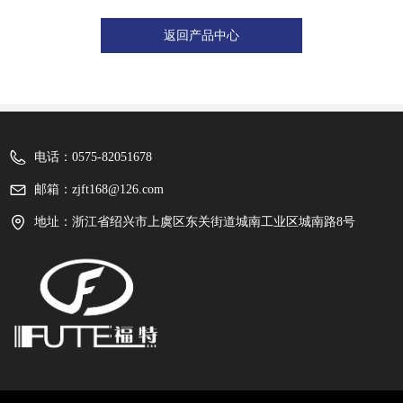
返回产品中心
电话：
0575-82051678
邮箱：
zjft168@126.com
地址：
浙江省绍兴市上虞区东关街道城南工业区城南路8号