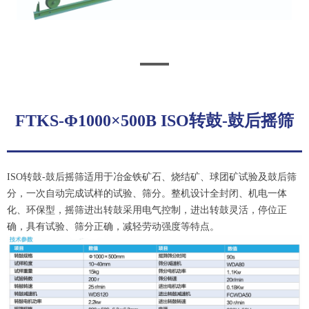
FTKS-Φ1000×500B ISO转鼓-鼓后摇筛
ISO转鼓-鼓后摇筛适用于冶金铁矿石、烧结矿、球团矿试验及鼓后筛
分，一次自动完成试样的试验、筛分。整机设计全封闭、机电一体
化、环保型，摇筛进出转鼓采用电气控制，进出转鼓灵活，停位正
确，具有试验、筛分正确，减轻劳动强度等特点。