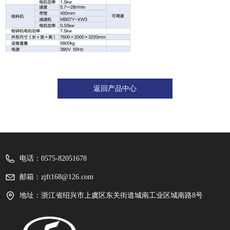
返回产品中心
电话：
0575-82051678
邮箱：
zjft168@126.com
地址：
浙江省绍兴市上虞区东关街道城南工业区城南路8号